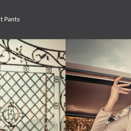
t Pants