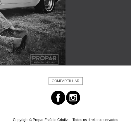
COMPARTILHAR
Copyright © Propar Estúdio Criativo - Todos os direitos reservados